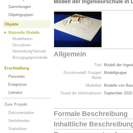
Modell der Ingenieurschule in 
Sammlungen
Objektgruppen
Objekte
Materielle Modelle
Modellarten
Disziplinen
Herstellung/Vertrieb
Allgemein
Bezugsgegenstände
Titel
Modell der Ingen
Erschließung
Einzelmodell/ Gruppe/
Modellgruppe
Personen
Reihe
Ereignisse
Modellart
Modelle von Bau
Literatur
Stand der Informationen
September 2010
Zum Projekt
Formale Beschreibung
Dokumentation
Vertiefendes
Inhaltliche Beschreibun
Statistiken