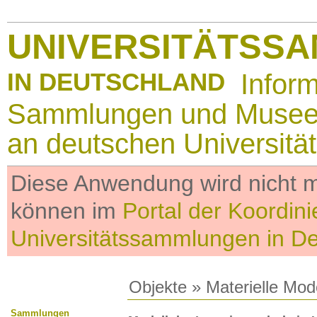
UNIVERSITÄTSS
IN DEUTSCHLAND
Infor
Sammlungen und Muse
an deutschen Universitä
Diese Anwendung wird nicht me
können im
Portal der Koordini
Universitätssammlungen in D
Objekte
»
Materielle Mod
Sammlungen