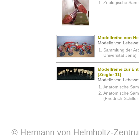
Zoologische Samm
Modellreihe von He
Modelle von Lebewe
Sammlung der Arbei
Universität Jena)
Modellreihe zur En
[Ziegler 11]
Modelle von Lebewe
Anatomische Samm
Anatomische Sam
(Friedrich-Schille
© Hermann von Helmholtz-Zentrum 