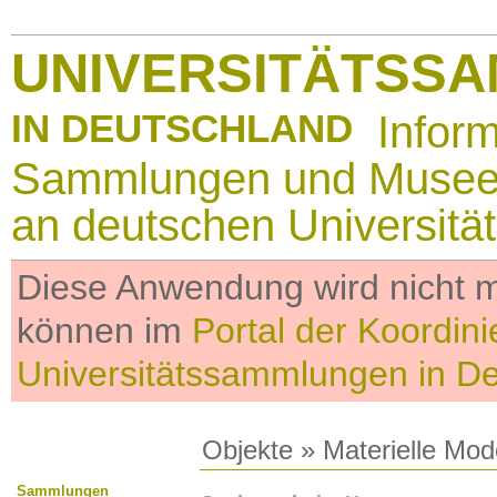
UNIVERSITÄTSS
IN DEUTSCHLAND
Infor
Sammlungen und Muse
an deutschen Universitä
Diese Anwendung wird nicht me
können im
Portal der Koordini
Universitätssammlungen in D
Objekte
»
Materielle Mod
Sammlungen