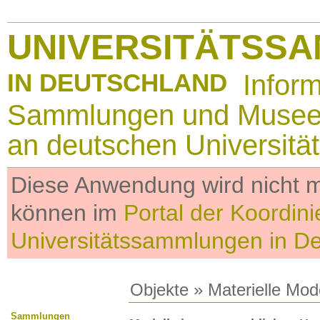
UNIVERSITÄTSS
IN DEUTSCHLAND
Infor
Sammlungen und Muse
an deutschen Universitä
Diese Anwendung wird nicht me
können im
Portal der Koordini
Universitätssammlungen in D
Objekte
»
Materielle Mod
Sammlungen