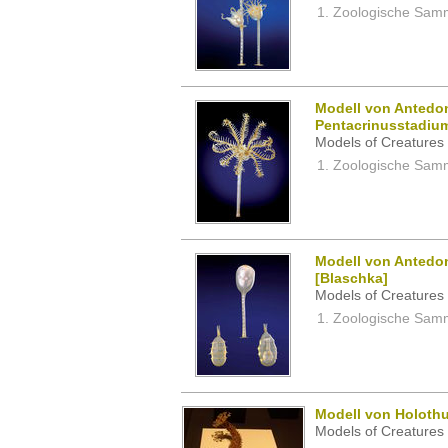
Zoologische Samm
Modell von Antedon
Pentacrinusstadium
Models of Creatures 
Zoologische Samm
Modell von Antedon
[Blaschka]
Models of Creatures 
Zoologische Samm
Modell von Holothu
Models of Creatures 