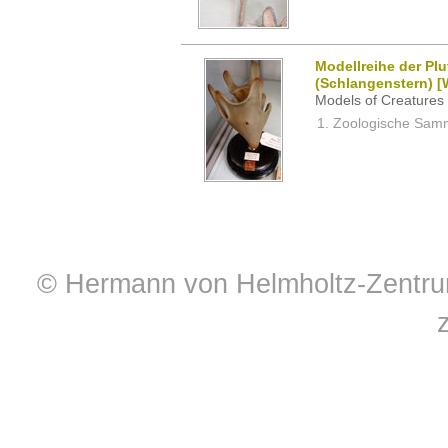
Modellreihe der Pl
(Schlangenstern) [
Models of Creatures 
Zoologische Samm
© Hermann von Helmholtz-Zentrum 