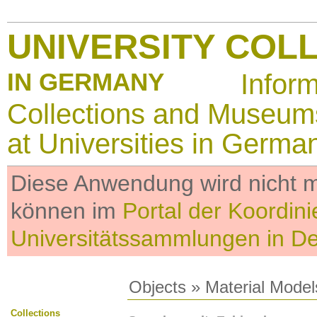
UNIVERSITY COL
IN GERMANY
Infor
Collections and Museum
at Universities in Germa
Diese Anwendung wird nicht me
können im
Portal der Koordini
Universitätssammlungen in D
Objects
»
Material Model
Collections