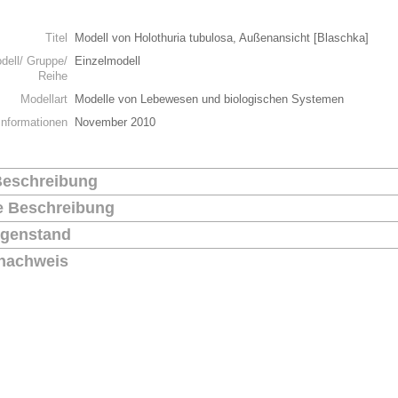
n
Titel
Modell von Holothuria tubulosa, Außenansicht [Blaschka]
dell/ Gruppe/
Einzelmodell
Reihe
Modellart
Modelle von Lebewesen und biologischen Systemen
Informationen
November 2010
Beschreibung
he Beschreibung
genstand
nachweis