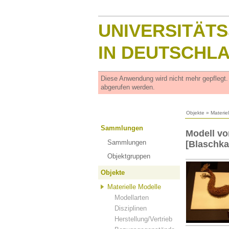
UNIVERSITÄT
IN DEUTSCHL
Diese Anwendung wird nicht mehr gepflegt
abgerufen werden.
Objekte
»
Materie
Sammlungen
Modell vo
Sammlungen
[Blaschka
Objektgruppen
Objekte
Materielle Modelle
Modellarten
Disziplinen
Herstellung/Vertrieb