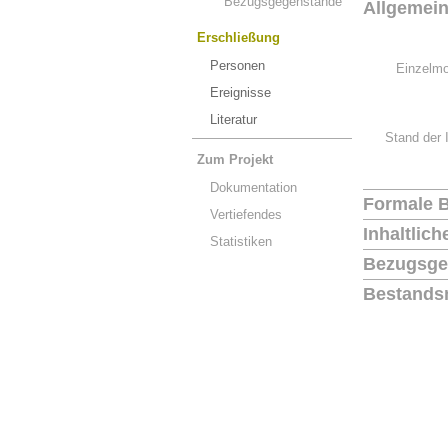
Bezugsgegenstände
Allgemei
Erschließung
Personen
Einzelmo
Ereignisse
Literatur
Stand der 
Zum Projekt
Dokumentation
Formale 
Vertiefendes
Inhaltlic
Statistiken
Bezugsge
Bestands