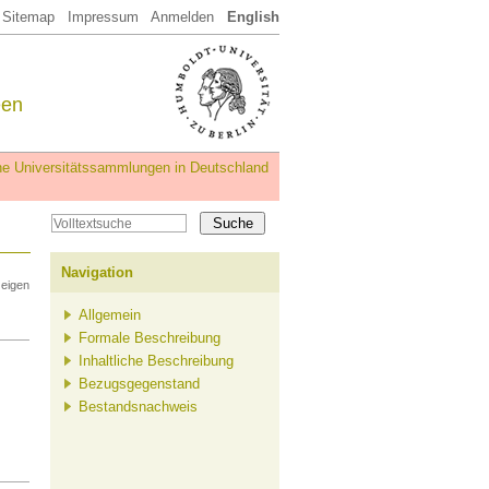
Sitemap
Impressum
Anmelden
English
een
iche Universitätssammlungen in Deutschland
Navigation
zeigen
Allgemein
Formale Beschreibung
Inhaltliche Beschreibung
Bezugsgegenstand
Bestandsnachweis