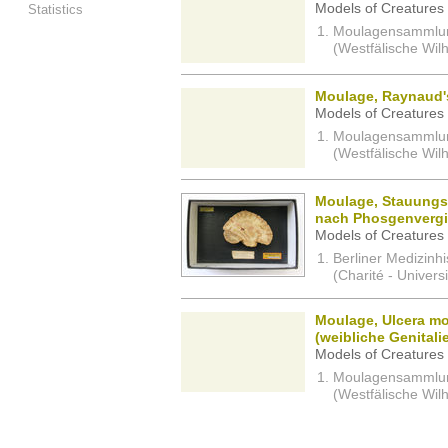
Models of Creatures 
Statistics
Moulagensammlung 
(Westfälische Wil
Moulage, Raynaud'
Models of Creatures 
Moulagensammlung 
(Westfälische Wil
Moulage, Stauungsb
nach Phosgenvergif
Models of Creatures 
Berliner Medizinh
(Charité - Univers
Moulage, Ulcera mo
(weibliche Genitali
Models of Creatures 
Moulagensammlung 
(Westfälische Wil