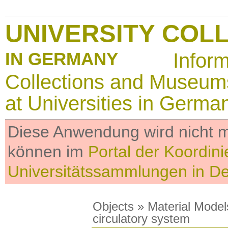
UNIVERSITY COL
IN GERMANY
Infor
Collections and Museum
at Universities in Germa
Diese Anwendung wird nicht me
können im
Portal der Koordini
Universitätssammlungen in D
Objects
»
Material Model
circulatory system