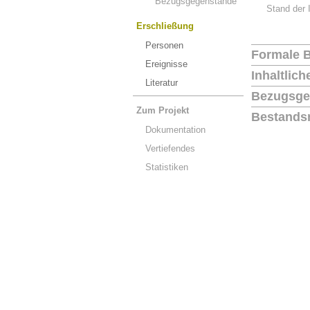
Bezugsgegenstände
Stand der 
Erschließung
Personen
Formale 
Ereignisse
Inhaltlic
Literatur
Bezugsge
Zum Projekt
Bestands
Dokumentation
Vertiefendes
Statistiken