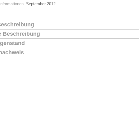
Informationen
September 2012
Beschreibung
he Beschreibung
genstand
nachweis