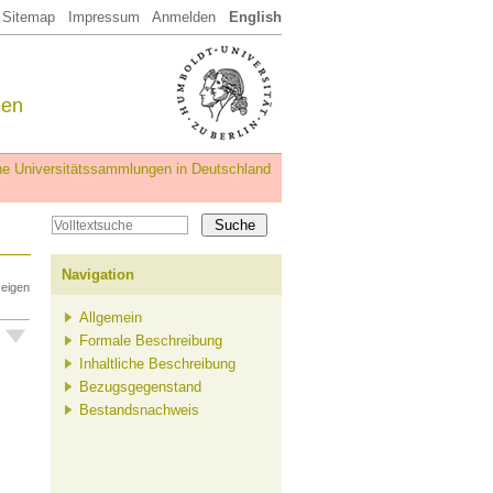
Sitemap
Impressum
Anmelden
English
een
iche Universitätssammlungen in Deutschland
Navigation
zeigen
Allgemein
Formale Beschreibung
Inhaltliche Beschreibung
Bezugsgegenstand
Bestandsnachweis