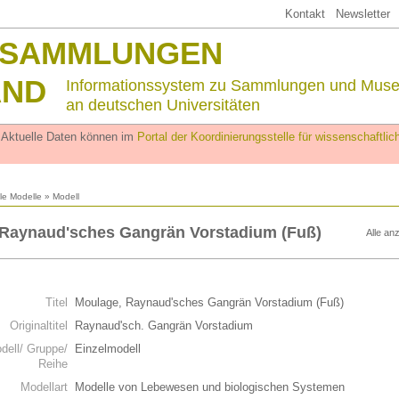
Kontakt
Newsletter
SSAMMLUNGEN
AND
Informationssystem zu Sammlungen und Mus
an deutschen Universitäten
. Aktuelle Daten können im
Portal der Koordinierungsstelle für wissenschaftl
lle Modelle
» Modell
 Raynaud'sches Gangrän Vorstadium (Fuß)
Alle an
n
Titel
Moulage, Raynaud'sches Gangrän Vorstadium (Fuß)
Originaltitel
Raynaud'sch. Gangrän Vorstadium
dell/ Gruppe/
Einzelmodell
Reihe
Modellart
Modelle von Lebewesen und biologischen Systemen