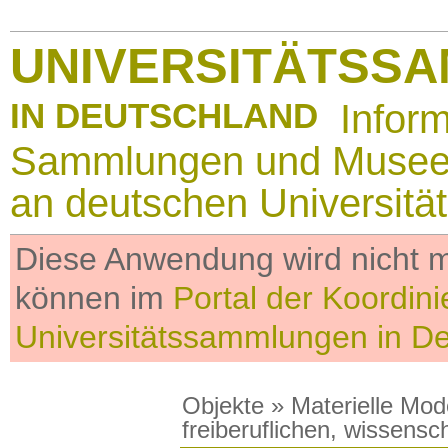
UNIVERSITÄTSS
IN DEUTSCHLAND
Infor
Sammlungen und Muse
an deutschen Universitä
Diese Anwendung wird nicht me
können im
Portal der Koordini
Universitätssammlungen in D
Objekte
»
Materielle Mod
freiberuflichen, wissens