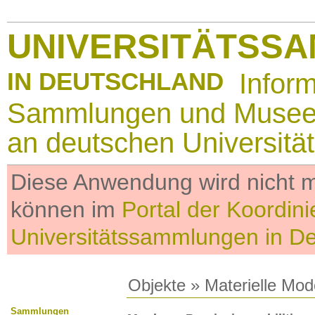
UNIVERSITÄTSS
IN DEUTSCHLAND
Infor
Sammlungen und Muse
an deutschen Universitä
Diese Anwendung wird nicht me
können im
Portal der Koordini
Universitätssammlungen in D
Objekte
»
Materielle Mod
Sammlungen