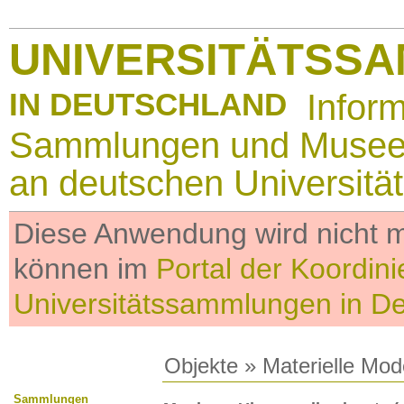
UNIVERSITÄTSS
IN DEUTSCHLAND
Infor
Sammlungen und Muse
an deutschen Universitä
Diese Anwendung wird nicht me
können im
Portal der Koordini
Universitätssammlungen in D
Objekte
»
Materielle Mod
Sammlungen