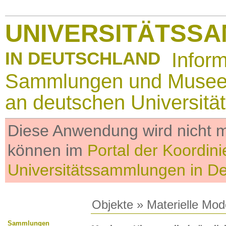
UNIVERSITÄTSS
IN DEUTSCHLAND
Infor
Sammlungen und Muse
an deutschen Universitä
Diese Anwendung wird nicht me
können im
Portal der Koordini
Universitätssammlungen in D
Objekte
»
Materielle Mod
Sammlungen