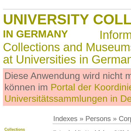
UNIVERSITY COL
IN GERMANY
Infor
Collections and Museum
at Universities in Germa
Diese Anwendung wird nicht me
können im
Portal der Koordini
Universitätssammlungen in D
Indexes
»
Persons
» Cor
Collections