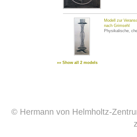
Modell zur Verans
nach Grimsehl
Physikalische, ch
»» Show all 2 models
© Hermann von Helmholtz-Zentrum 