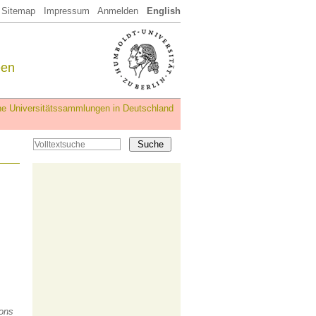
Sitemap
Impressum
Anmelden
English
een
iche Universitätssammlungen in Deutschland
ions