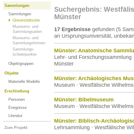
Sammlungen
Suchergebnis: Westfälis
Sammlungen
Münster
Universitätsorte
Museums- und
17 Ergebnisse
gefunden (5 Samm
Sammlungsarten
an Ursprungsuniversität, unbekan
Museums- und
Sammlungsformen
Sammlungs-
Münster: Anatomische Samml
schwerpunkte
Lehr- und Forschungssammlung · 
Münster
Objektgruppen
Objekte
Münster: Archäologisches Mu
Materielle Modelle
Museum · Westfälische Wilhelms-
Erschließung
Münster: Bibelmuseum
Personen
Museum · Westfälische Wilhelms-
Ereignisse
Literatur
Münster: Biblisch-Archäologi
Lehrsammlung · Westfälische Wil
Zum Projekt