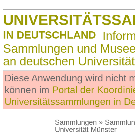
UNIVERSITÄTSS
IN DEUTSCHLAND
Infor
Sammlungen und Muse
an deutschen Universitä
Diese Anwendung wird nicht me
können im
Portal der Koordini
Universitätssammlungen in D
Sammlungen
»
Sammlun
Universität Münster