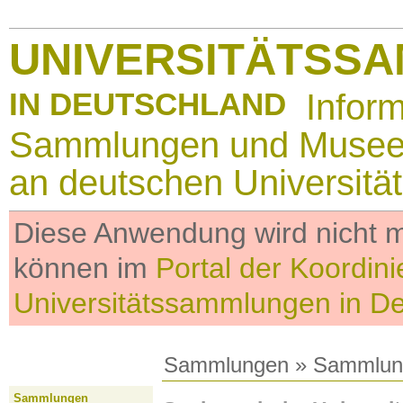
UNIVERSITÄTSS
IN DEUTSCHLAND
Infor
Sammlungen und Muse
an deutschen Universitä
Diese Anwendung wird nicht me
können im
Portal der Koordini
Universitätssammlungen in D
Sammlungen
»
Sammlun
Sammlungen