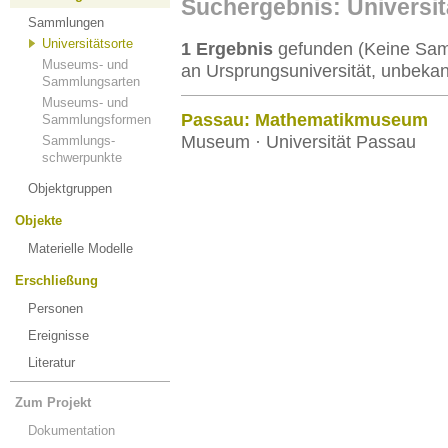
Suchergebnis: Universi
Sammlungen
Universitätsorte
1 Ergebnis
gefunden (Keine Samm
Museums- und
an Ursprungsuniversität, unbekan
Sammlungsarten
Museums- und
Passau: Mathematikmuseum
Sammlungsformen
Museum · Universität Passau
Sammlungs-
schwerpunkte
Objektgruppen
Objekte
Materielle Modelle
Erschließung
Personen
Ereignisse
Literatur
Zum Projekt
Dokumentation