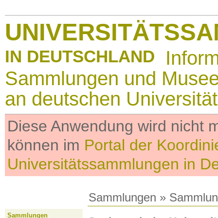
UNIVERSITÄTSS
IN DEUTSCHLAND
Infor
Sammlungen und Muse
an deutschen Universitä
Diese Anwendung wird nicht me
können im
Portal der Koordini
Universitätssammlungen in D
Sammlungen
»
Sammlun
Sammlungen