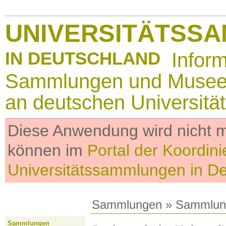
UNIVERSITÄTSS
IN DEUTSCHLAND
Infor
Sammlungen und Muse
an deutschen Universitä
Diese Anwendung wird nicht me
können im
Portal der Koordini
Universitätssammlungen in D
Sammlungen
»
Sammlun
Sammlungen