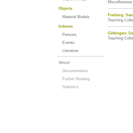
Miscellaneous 
Objects
Freiberg: Sa
Material Models
Teaching Colle
Indexes
Göttingen: S
Persons
Teaching Colle
Events
Literature
About
Documentation
Further Reading
Statistics