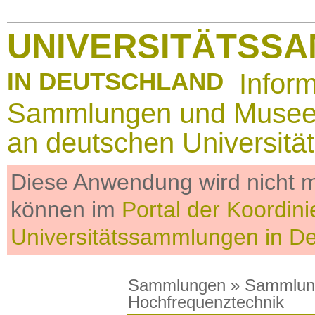
UNIVERSITÄTSS
IN DEUTSCHLAND
Infor
Sammlungen und Muse
an deutschen Universitä
Diese Anwendung wird nicht me
können im
Portal der Koordini
Universitätssammlungen in D
Sammlungen
»
Sammlun
Hochfrequenztechnik