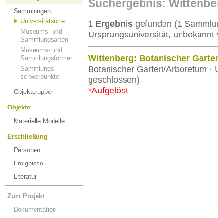
Suchergebnis: Wittenbe
Sammlungen
Universitätsorte
1 Ergebnis
gefunden (1 Sammlung
Museums- und
Ursprungsuniversität, unbekannt 
Sammlungsarten
Museums- und
Wittenberg: Botanischer Garte
Sammlungsformen
Botanischer Garten/Arboretum · U
Sammlungs-
schwerpunkte
geschlossen)
*Aufgelöst
Objektgruppen
Objekte
Materielle Modelle
Erschließung
Personen
Ereignisse
Literatur
Zum Projekt
Dokumentation