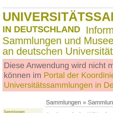
UNIVERSITÄTSS
IN DEUTSCHLAND
Infor
Sammlungen und Muse
an deutschen Universitä
Diese Anwendung wird nicht me
können im
Portal der Koordini
Universitätssammlungen in D
Sammlungen
»
Sammlun
Sammlungen