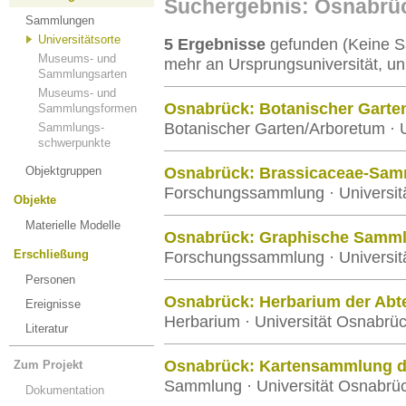
Suchergebnis: Osnabrü
Sammlungen
Universitätsorte
5 Ergebnisse
gefunden (Keine S
Museums- und
mehr an Ursprungsuniversität, un
Sammlungsarten
Museums- und
Osnabrück: Botanischer Garte
Sammlungsformen
Botanischer Garten/Arboretum · 
Sammlungs-
schwerpunkte
Objektgruppen
Osnabrück: Brassicaceae-Samm
Forschungssammlung · Universit
Objekte
Materielle Modelle
Osnabrück: Graphische Samml
Erschließung
Forschungssammlung · Universit
Personen
Osnabrück: Herbarium der Abte
Ereignisse
Herbarium · Universität Osnabrü
Literatur
Osnabrück: Kartensammlung d
Zum Projekt
Sammlung · Universität Osnabrü
Dokumentation