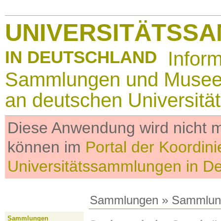
UNIVERSITÄTSS
IN DEUTSCHLAND
Infor
Sammlungen und Muse
an deutschen Universitä
Diese Anwendung wird nicht me
können im
Portal der Koordini
Universitätssammlungen in D
Sammlungen
»
Sammlun
Sammlungen