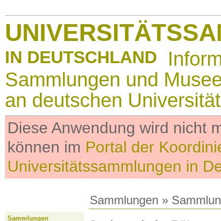
UNIVERSITÄTSS
IN DEUTSCHLAND
Infor
Sammlungen und Muse
an deutschen Universitä
Diese Anwendung wird nicht me
können im
Portal der Koordini
Universitätssammlungen in D
Sammlungen
»
Sammlun
Sammlungen