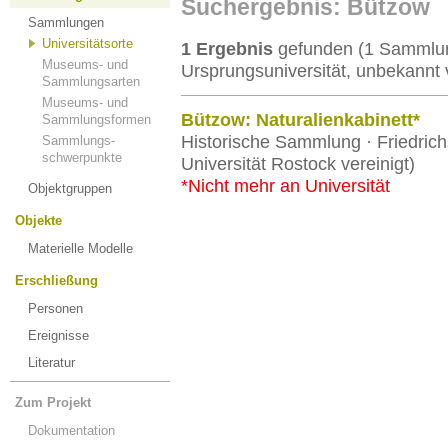
Suchergebnis: Bützow
Sammlungen
Universitätsorte
1 Ergebnis
gefunden (1 Sammlung
Museums- und
Ursprungsuniversität, unbekannt 
Sammlungsarten
Museums- und
Bützow: Naturalienkabinett*
Sammlungsformen
Historische Sammlung · Friedrichs
Sammlungs-
schwerpunkte
Universität Rostock vereinigt)
*Nicht mehr an Universität
Objektgruppen
Objekte
Materielle Modelle
Erschließung
Personen
Ereignisse
Literatur
Zum Projekt
Dokumentation