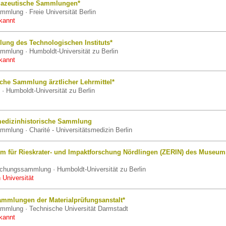
mazeutische Sammlungen*
mmlung · Freie Universität Berlin
kannt
lung des Technologischen Instituts*
mmlung · Humboldt-Universität zu Berlin
kannt
liche Sammlung ärztlicher Lehrmittel*
 Humboldt-Universität zu Berlin
medizinhistorische Sammlung
mmlung · Charité - Universitätsmedizin Berlin
um für Rieskrater- und Impaktforschung Nördlingen (ZERIN) des Museum
schungssammlung · Humboldt-Universität zu Berlin
 Universität
ammlungen der Materialprüfungsanstalt*
ammlung · Technische Universität Darmstadt
kannt