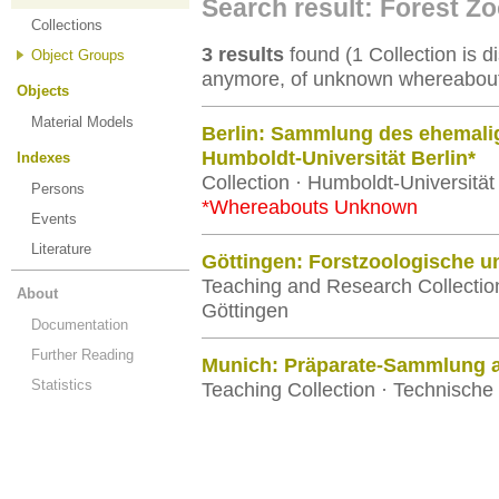
Search result: Forest Z
Collections
3 results
found (1 Collection is di
Object Groups
anymore, of unknown whereabouts
Objects
Material Models
Berlin: Sammlung des ehemalige
Humboldt-Universität Berlin*
Indexes
Collection · Humboldt-Universität
Persons
*Whereabouts Unknown
Events
Literature
Göttingen: Forstzoologische 
Teaching and Research Collection
About
Göttingen
Documentation
Further Reading
Munich: Präparate-Sammlung am
Statistics
Teaching Collection · Technische