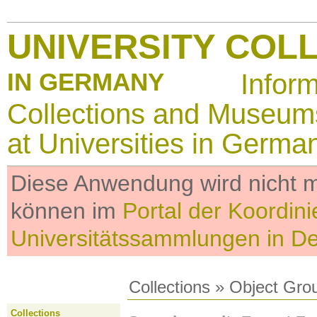
UNIVERSITY COL
IN GERMANY
Infor
Collections and Museum
at Universities in Germa
Diese Anwendung wird nicht me
können im
Portal der Koordini
Universitätssammlungen in D
Collections
»
Object Gro
Collections