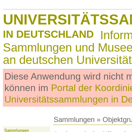
UNIVERSITÄTSS
IN DEUTSCHLAND
Infor
Sammlungen und Muse
an deutschen Universitä
Diese Anwendung wird nicht me
können im
Portal der Koordini
Universitätssammlungen in D
Sammlungen
»
Objektgr
Sammlungen