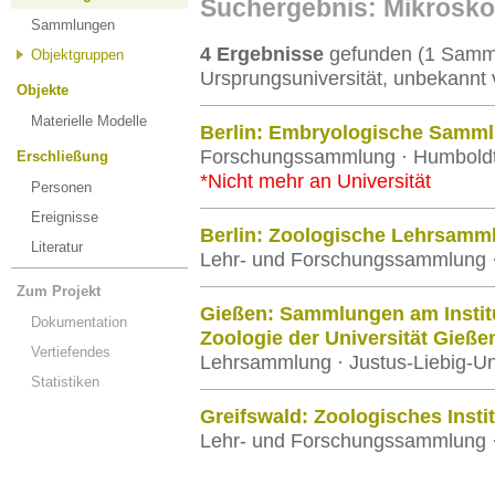
Suchergebnis: Mikrosko
Sammlungen
4 Ergebnisse
gefunden (1 Samml
Objektgruppen
Ursprungsuniversität, unbekannt 
Objekte
Materielle Modelle
Berlin: Embryologische Samm
Forschungssammlung · Humboldt-U
Erschließung
*Nicht mehr an Universität
Personen
Ereignisse
Berlin: Zoologische Lehrsamm
Literatur
Lehr- und Forschungssammlung · 
Zum Projekt
Gießen: Sammlungen am Institut
Dokumentation
Zoologie der Universität Gieße
Vertiefendes
Lehrsammlung · Justus-Liebig-Un
Statistiken
Greifswald: Zoologisches Inst
Lehr- und Forschungssammlung · 