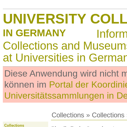
UNIVERSITY COL
IN GERMANY
Infor
Collections and Museum
at Universities in Germa
Diese Anwendung wird nicht me
können im
Portal der Koordini
Universitätssammlungen in D
Collections
»
Collections
Collections