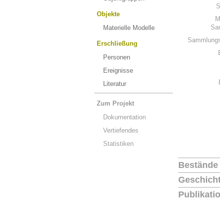
S
Objekte
M
Sa
Materielle Modelle
Sammlungs
Erschließung
Personen
Ereignisse
Literatur
Zum Projekt
Dokumentation
Vertiefendes
Statistiken
Bestände
Geschich
Publikati