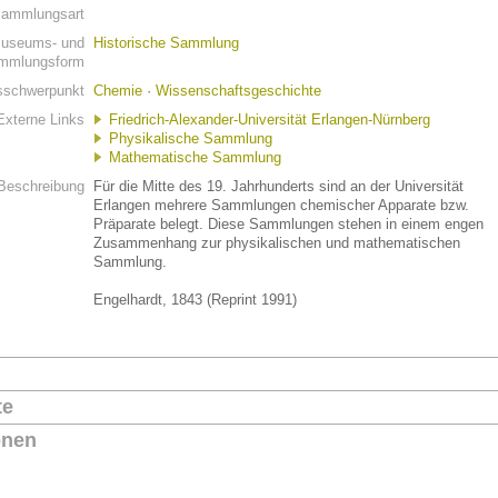
ammlungsart
useums- und
Historische Sammlung
mmlungsform
schwerpunkt
Chemie
·
Wissenschaftsgeschichte
Externe Links
Friedrich-Alexander-Universität Erlangen-Nürnberg
Physikalische Sammlung
Mathematische Sammlung
Beschreibung
Für die Mitte des 19. Jahrhunderts sind an der Universität
Erlangen mehrere Sammlungen chemischer Apparate bzw.
Präparate belegt. Diese Sammlungen stehen in einem engen
Zusammenhang zur physikalischen und mathematischen
Sammlung.
Engelhardt, 1843 (Reprint 1991)
te
onen