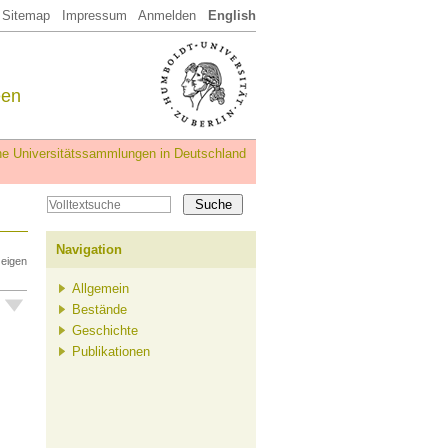
Sitemap
Impressum
Anmelden
English
een
iche Universitätssammlungen in Deutschland
Navigation
zeigen
Allgemein
Bestände
Geschichte
Publikationen