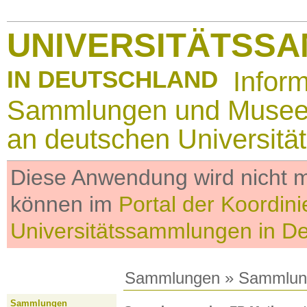
UNIVERSITÄTSS
IN DEUTSCHLAND
Infor
Sammlungen und Muse
an deutschen Universitä
Diese Anwendung wird nicht me
können im
Portal der Koordini
Universitätssammlungen in D
Sammlungen
»
Sammlun
Sammlungen