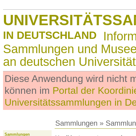
UNIVERSITÄTSS
IN DEUTSCHLAND
Infor
Sammlungen und Muse
an deutschen Universitä
Diese Anwendung wird nicht me
können im
Portal der Koordini
Universitätssammlungen in D
Sammlungen
»
Sammlun
Sammlungen