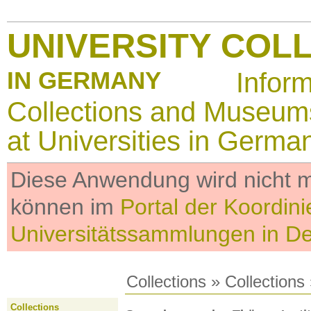
UNIVERSITY COL
IN GERMANY
Infor
Collections and Museum
at Universities in Germa
Diese Anwendung wird nicht me
können im
Portal der Koordini
Universitätssammlungen in D
Collections
»
Collections
Collections