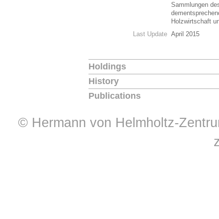
Sammlungen des 
dementsprechend
Holzwirtschaft u
Last Update
April 2015
Holdings
History
Publications
© Hermann von Helmholtz-Zentrum 