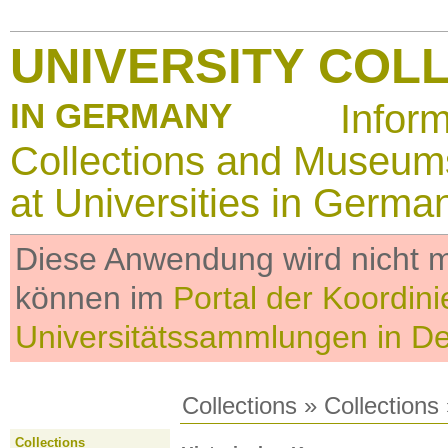
UNIVERSITY COL
IN GERMANY
Infor
Collections and Museum
at Universities in Germa
Diese Anwendung wird nicht me
können im
Portal der Koordini
Universitätssammlungen in D
Collections
»
Collections
Collections