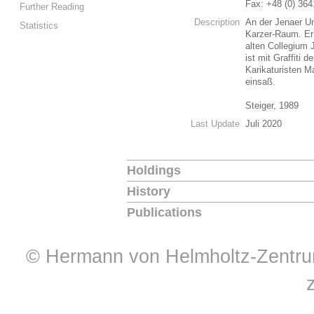
Fax: +48 (0) 364
Further Reading
Description
An der Jenaer Uni
Statistics
Karzer-Raum. Er 
alten Collegium 
ist mit Graffiti
Karikaturisten Ma
einsaß.
Steiger, 1989
Last Update
Juli 2020
Holdings
History
Publications
© Hermann von Helmholtz-Zentrum 