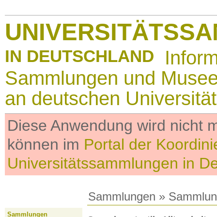
UNIVERSITÄTSS
IN DEUTSCHLAND
Infor
Sammlungen und Muse
an deutschen Universitä
Diese Anwendung wird nicht me
können im
Portal der Koordini
Universitätssammlungen in D
Sammlungen
»
Sammlun
Sammlungen