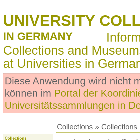
UNIVERSITY COL
IN GERMANY
Infor
Collections and Museum
at Universities in Germa
Diese Anwendung wird nicht me
können im
Portal der Koordini
Universitätssammlungen in D
Collections
»
Collections
Collections