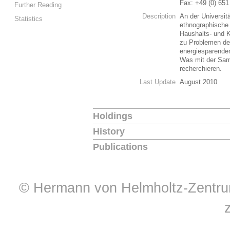
Fax: +49 (0) 651
Further Reading
Description
An der Universitä
Statistics
ethnographische
Haushalts- und K
zu Problemen de
energiesparenden
Was mit der Samm
recherchieren.
Last Update
August 2010
Holdings
History
Publications
© Hermann von Helmholtz-Zentrum 