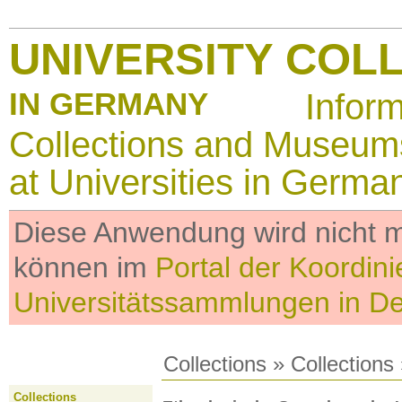
UNIVERSITY COL
IN GERMANY
Infor
Collections and Museum
at Universities in Germa
Diese Anwendung wird nicht me
können im
Portal der Koordini
Universitätssammlungen in D
Collections
»
Collections
Collections