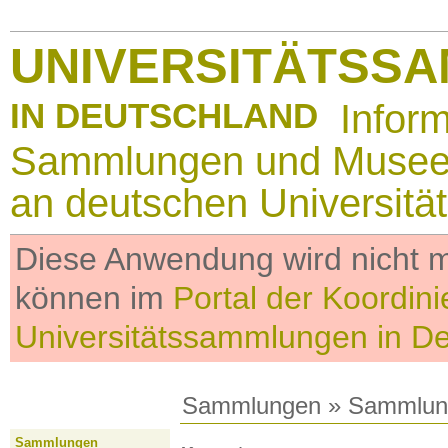
UNIVERSITÄTSS
IN DEUTSCHLAND
Infor
Sammlungen und Muse
an deutschen Universitä
Diese Anwendung wird nicht me
können im
Portal der Koordini
Universitätssammlungen in D
Sammlungen
»
Sammlun
Sammlungen