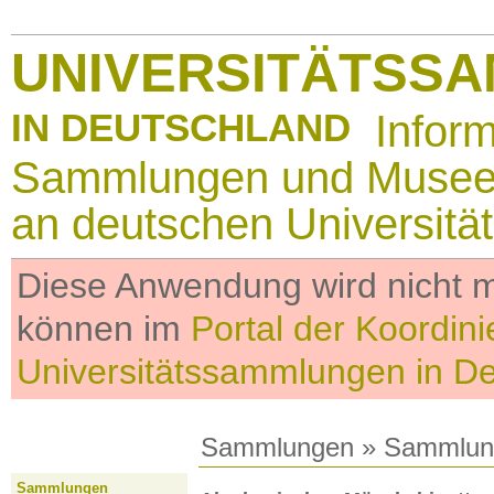
UNIVERSITÄTSS
IN DEUTSCHLAND
Infor
Sammlungen und Muse
an deutschen Universitä
Diese Anwendung wird nicht me
können im
Portal der Koordini
Universitätssammlungen in D
Sammlungen
»
Sammlun
Sammlungen