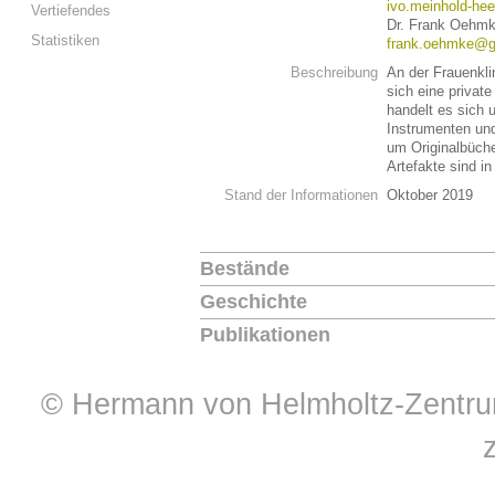
ivo.meinhold-he
Vertiefendes
Dr. Frank Oehm
Statistiken
frank.oehmke@g
Beschreibung
An der Frauenkli
sich eine privat
handelt es sich
Instrumenten und
um Originalbüch
Artefakte sind in
Stand der Informationen
Oktober 2019
Bestände
Geschichte
Publikationen
© Hermann von Helmholtz-Zentrum 