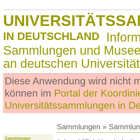
UNIVERSITÄTSS
IN DEUTSCHLAND
Infor
Sammlungen und Muse
an deutschen Universitä
Diese Anwendung wird nicht me
können im
Portal der Koordini
Universitätssammlungen in D
Sammlungen
»
Sammlun
Sammlungen