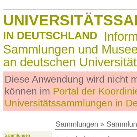
UNIVERSITÄTSS
IN DEUTSCHLAND
Infor
Sammlungen und Muse
an deutschen Universitä
Diese Anwendung wird nicht me
können im
Portal der Koordini
Universitätssammlungen in D
Sammlungen
»
Sammlun
Sammlungen