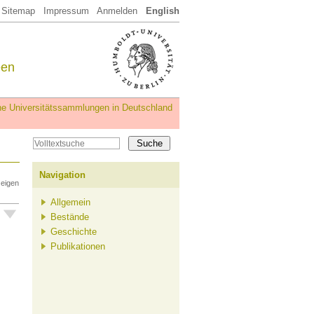
Sitemap
Impressum
Anmelden
English
een
iche Universitätssammlungen in Deutschland
Navigation
zeigen
Allgemein
Bestände
Geschichte
Publikationen