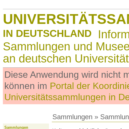
UNIVERSITÄTSS
IN DEUTSCHLAND
Infor
Sammlungen und Muse
an deutschen Universitä
Diese Anwendung wird nicht me
können im
Portal der Koordini
Universitätssammlungen in D
Sammlungen
»
Sammlun
Sammlungen