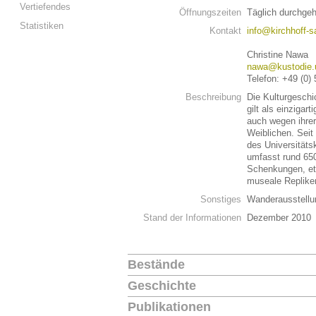
Vertiefendes
Öffnungszeiten
Täglich durchge
Statistiken
Kontakt
info@kirchhoff-
Christine Nawa
nawa@kustodie.u
Telefon: +49 (0)
Beschreibung
Die Kulturgeschi
gilt als einzigar
auch wegen ihrer
Weiblichen. Seit
des Universität
umfasst rund 650
Schenkungen, etw
museale Replike
Sonstiges
Wanderausstell
Stand der Informationen
Dezember 2010
Bestände
Geschichte
Publikationen