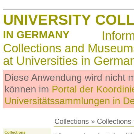
UNIVERSITY COL
IN GERMANY
Infor
Collections and Museum
at Universities in Germa
Diese Anwendung wird nicht me
können im
Portal der Koordini
Universitätssammlungen in D
Collections
»
Collections
Collections