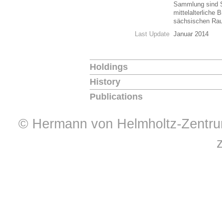
Sammlung sind S
mittelalterliche
sächsischen Ra
Last Update
Januar 2014
Holdings
History
Publications
© Hermann von Helmholtz-Zentrum 