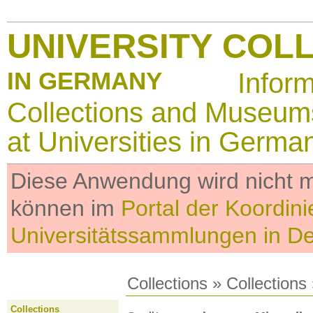
UNIVERSITY COL
IN GERMANY
Infor
Collections and Museum
at Universities in Germa
Diese Anwendung wird nicht me
können im
Portal der Koordini
Universitätssammlungen in D
Collections
»
Collections
Collections