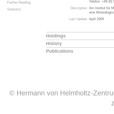
Telefon: +49 (0)
Further Reading
Description
Am Institut für M
Statistics
eine Mineralogi
Last Update
April 2009
Holdings
History
Publications
© Hermann von Helmholtz-Zentrum 