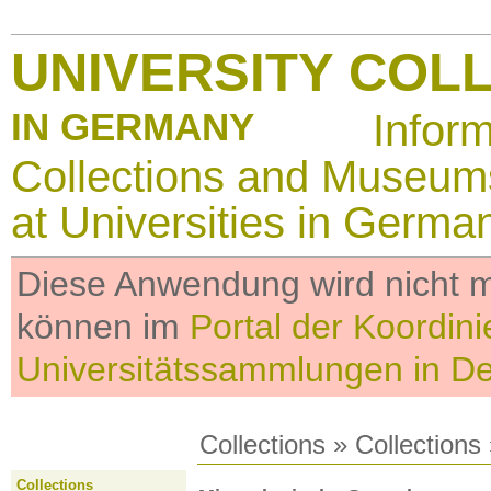
UNIVERSITY COL
IN GERMANY
Infor
Collections and Museum
at Universities in Germa
Diese Anwendung wird nicht me
können im
Portal der Koordini
Universitätssammlungen in D
Collections
»
Collections
Collections