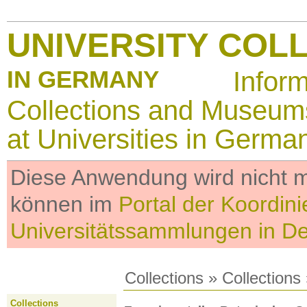
UNIVERSITY COL
IN GERMANY
Infor
Collections and Museum
at Universities in Germa
Diese Anwendung wird nicht me
können im
Portal der Koordini
Universitätssammlungen in D
Collections
»
Collections
Collections