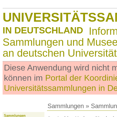
UNIVERSITÄTSS
IN DEUTSCHLAND
Infor
Sammlungen und Muse
an deutschen Universitä
Diese Anwendung wird nicht me
können im
Portal der Koordini
Universitätssammlungen in D
Sammlungen
»
Sammlun
Sammlungen