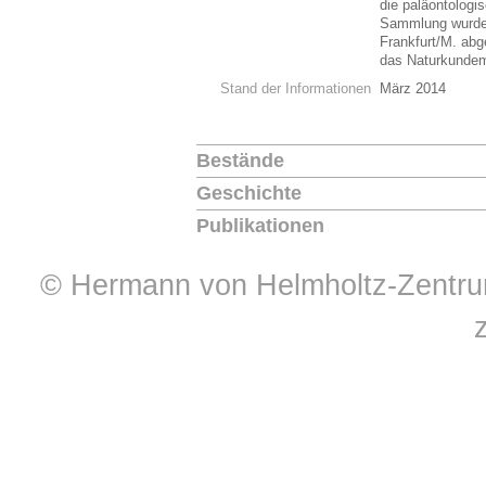
die paläontologi
Sammlung wurde
Frankfurt/M. ab
das Naturkundem
Stand der Informationen
März 2014
Bestände
Geschichte
Publikationen
© Hermann von Helmholtz-Zentrum 