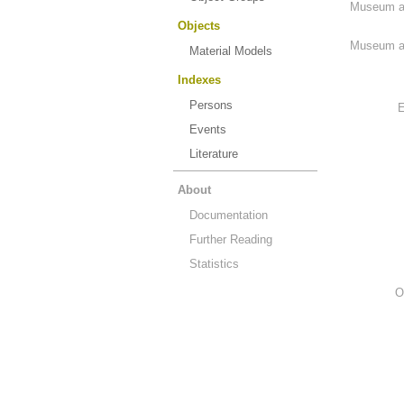
Museum an
Objects
Museum an
Material Models
Indexes
Persons
E
Events
Literature
About
Documentation
Further Reading
Statistics
O