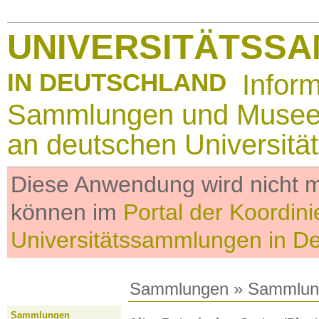
UNIVERSITÄTSS
IN DEUTSCHLAND
Infor
Sammlungen und Muse
an deutschen Universitä
Diese Anwendung wird nicht me
können im
Portal der Koordini
Universitätssammlungen in D
Sammlungen
»
Sammlun
Sammlungen