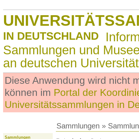
UNIVERSITÄTSS
IN DEUTSCHLAND
Infor
Sammlungen und Muse
an deutschen Universitä
Diese Anwendung wird nicht me
können im
Portal der Koordini
Universitätssammlungen in D
Sammlungen
»
Sammlun
Sammlungen