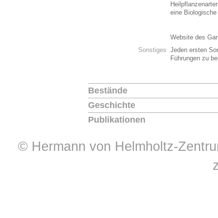
Heilpflanzenarten
eine Biologische
Website des Ga
Sonstiges
Jeden ersten Son
Führungen zu be
Bestände
Geschichte
Publikationen
© Hermann von Helmholtz-Zentrum 