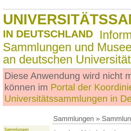
UNIVERSITÄTSS
IN DEUTSCHLAND
Infor
Sammlungen und Muse
an deutschen Universitä
Diese Anwendung wird nicht me
können im
Portal der Koordini
Universitätssammlungen in D
Sammlungen
»
Sammlun
Sammlungen