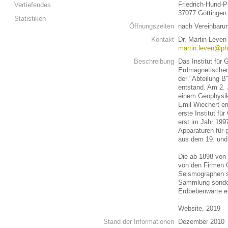
Friedrich-Hund-P
Vertiefendes
37077 Göttingen
Statistiken
Öffnungszeiten
nach Vereinbaru
Kontakt
Dr. Martin Leven
martin.leven@ph
Beschreibung
Das Institut für
Erdmagnetischen 
der "Abteilung B
entstand. Am 2. 
einem Geophysika
Emil Wiechert er
erste Institut f
erst im Jahr 199
Apparaturen für
aus dem 19. und 
Die ab 1898 von 
von den Firmen 
Seismographen si
Sammlung sonder
Erdbebenwarte e.
Website, 2019
Stand der Informationen
Dezember 2010