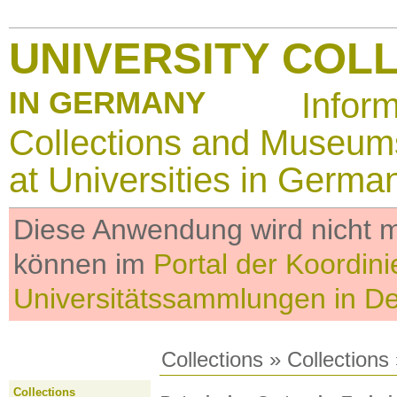
UNIVERSITY COL
IN GERMANY
Infor
Collections and Museum
at Universities in Germa
Diese Anwendung wird nicht me
können im
Portal der Koordini
Universitätssammlungen in D
Collections
»
Collections
Collections